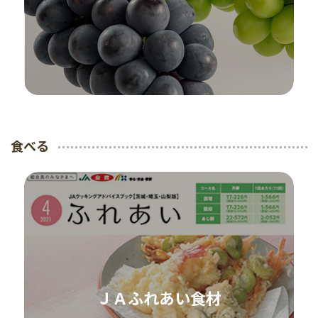
食べる
ＪＡふれあい食材