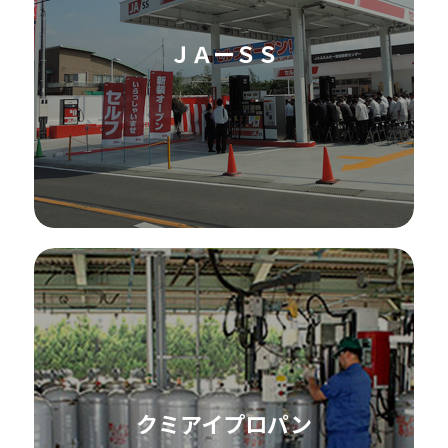
ＪＡーＳＳ
クミアイプロパン