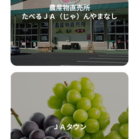
農産物直売所
たべるＪＡ（じゃ）んやまなし
ＪＡタウン