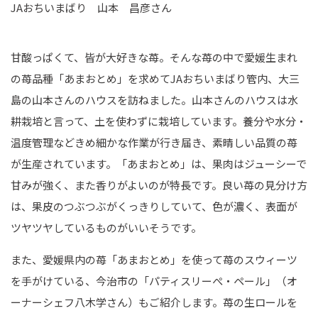
JAおちいまばり 山本 昌彦さん
甘酸っぱくて、皆が大好きな苺。そんな苺の中で愛媛生まれ
の苺品種「あまおとめ」を求めてJAおちいまばり管内、大三
島の山本さんのハウスを訪ねました。山本さんのハウスは水
耕栽培と言って、土を使わずに栽培しています。養分や水分・
温度管理などきめ細かな作業が行き届き、素晴しい品質の苺
が生産されています。「あまおとめ」は、果肉はジューシーで
甘みが強く、また香りがよいのが特長です。良い苺の見分け方
は、果皮のつぶつぶがくっきりしていて、色が濃く、表面が
ツヤツヤしているものがいいそうです。
また、愛媛県内の苺「あまおとめ」を使って苺のスウィーツ
を手がけている、今治市の「パティスリーぺ・ペール」（オ
ーナーシェフ八木学さん）もご紹介します。苺の生ロールを