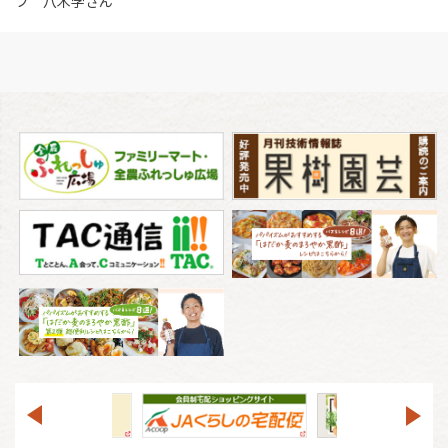
フ 八木学さん