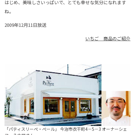
はじめ、美味しさいっぱいで、とても幸せな気分になれます
ね。
2009年12月11日放送
いちご 商品のご紹介
「パティスリーぺ・ぺール」 今治市衣干町4－5－3 オーナーシェ