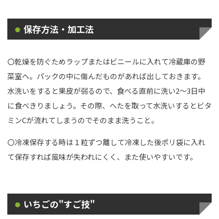
保存方法・加工法
〇乾燥を防ぐためラップまたはビニールに入れて冷蔵庫の野
菜室へ。パックの中に傷んだものがあれば出しておきます。
水洗いをすると果皮が弱るので、食べる直前に洗い2～3日中
に食べきりましょう。その際、へたを取って水洗いするとビタ
ミンCが流れてしまうのでそのまま洗うこと。
〇冷凍保存する時は１粒ずつ離して冷凍した後ポリ袋に入れ
て保存すれば風味が失われにくく、また使いやすいです。
いちごの"すご技"