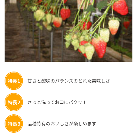
特長1
甘さと酸味のバランスのとれた美味しさ
特長2
さっと洗ってお口にパクッ！
特長3
品種特有のおいしさが楽しめます