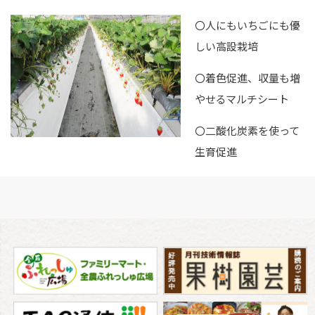
〇人にもいちごにも優
しい高設栽培
〇着色促進、収量も増
やせるマルチシート
〇二酸化炭素を使って
生育促進