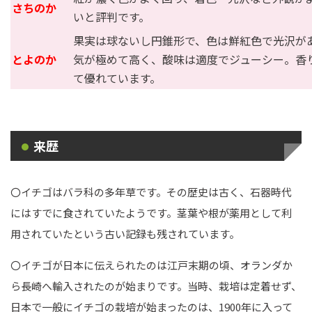
さちのか
いと評判です。
果実は球ないし円錐形で、色は鮮紅色で光沢が
とよのか
気が極めて高く、酸味は適度でジューシー。香
て優れています。
来歴
〇イチゴはバラ科の多年草です。その歴史は古く、石器時代
にはすでに食されていたようです。茎葉や根が薬用として利
用されていたという古い記録も残されています。
〇イチゴが日本に伝えられたのは江戸末期の頃、オランダか
ら長崎へ輸入されたのが始まりです。当時、栽培は定着せず、
日本で一般にイチゴの栽培が始まったのは、1900年に入って