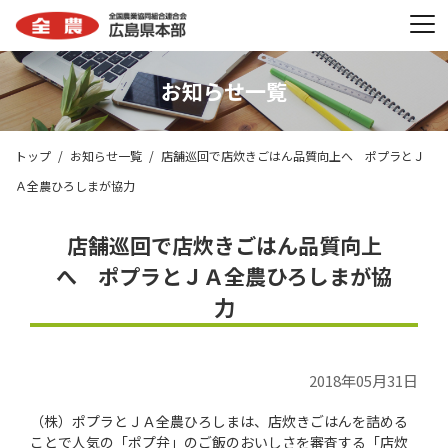
お知らせ一覧
トップ
お知らせ一覧
店舗巡回で店炊きごはん品質向上へ ポプラとＪ
Ａ全農ひろしまが協力
店舗巡回で店炊きごはん品質向上
へ ポプラとＪＡ全農ひろしまが協
力
2018年05月31日
（株）ポプラとＪＡ全農ひろしまは、店炊きごはんを詰める
ことで人気の「ポプ弁」のご飯のおいしさを審査する「店炊