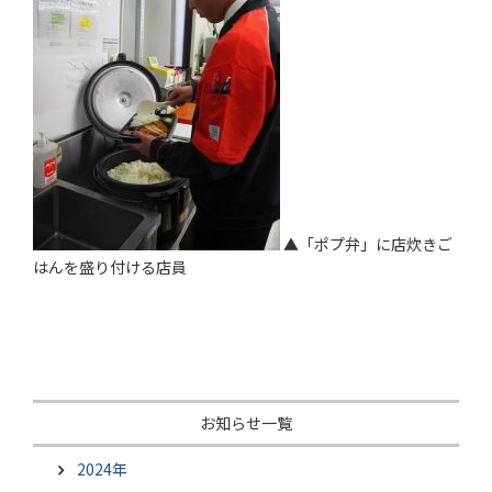
▲「ポプ弁」に店炊きご
はんを盛り付ける店員
お知らせ一覧
2024年