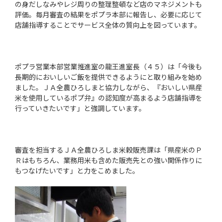
の身だしなみやレジ周りの整理整頓など店のマネジメントも
評価。毎月審査の結果をポプラ本部に報告し、必要に応じて
店舗指導することでサービス全体の質向上を図っています。
ポプラ営業本部営業推進室の龍王進室長（４５）は「今後も
長期的においしいご飯を提供できるようにと取り組みを始め
ました。ＪＡ全農ひろしまと協力しながら、『おいしい県産
米を使用しているポプ弁』の認知度が高まるよう店舗指導を
行っていきたいです」と強調しています。
審査を担当するＪＡ全農ひろしま米穀販売課は「県産米のＰ
Ｒはもちろん、業務用米も含めた販売先との強い関係作りに
もつなげたいです」と力をこめました。