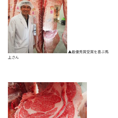
▲最優秀賞受賞を喜ぶ馬
上さん