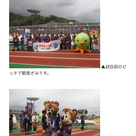
▲試合前のピ
ッチで緊張ぎみです。