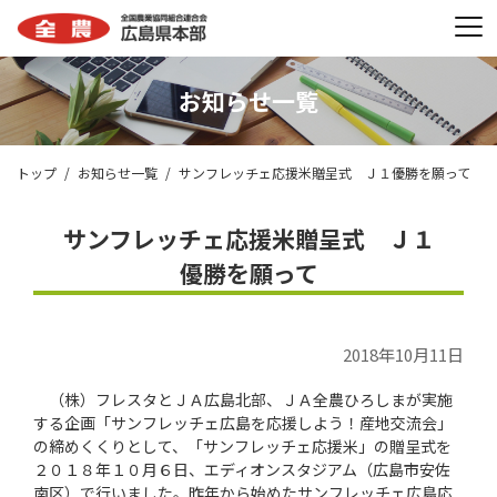
お知らせ一覧
トップ
お知らせ一覧
サンフレッチェ応援米贈呈式 Ｊ１優勝を願って
サンフレッチェ応援米贈呈式 Ｊ１
優勝を願って
2018年10月11日
（株）フレスタとＪＡ広島北部、ＪＡ全農ひろしまが実施
する企画「サンフレッチェ広島を応援しよう！産地交流会」
の締めくくりとして、「サンフレッチェ応援米」の贈呈式を
２０１８年１０月６日、エディオンスタジアム（広島市安佐
南区）で行いました。昨年から始めたサンフレッチェ広島応