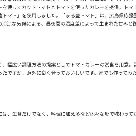
トを使ってカットトマトとトマトを使ったカレーを提供。トマ
豊トマト」を使用しました。「まる豊トマト」は、広島県応援
の冷涼な気候による、昼夜間の温度差によって生まれた甘みと
く、幅広い調理方法の提案としてトマトカレーの試食を用意。
ったですが、意外に良く合っておいしいです。家でも作ってみ
には、生食だけでなく、料理に加えるなど色々な形で味わって