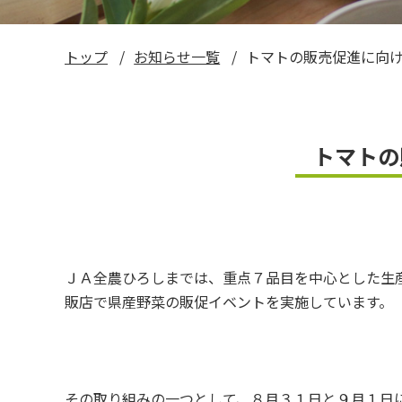
い～ねくん公式LINEスタンプ
トップ
お知らせ一覧
トマトの販売促進に向
お米ギフト券
トマトの
ＪＡ全農ひろしまでは、重点７品目を中心とした生
販店で県産野菜の販促イベントを実施しています。
その取り組みの一つとして、８月３１日と９月１日