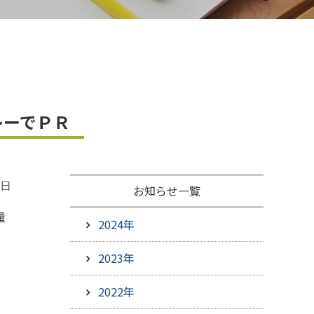
ひろしま米はひろしま愛プロジェクト
レーでＰＲ
4日
お知らせ一覧
量
2024年
2023年
2022年