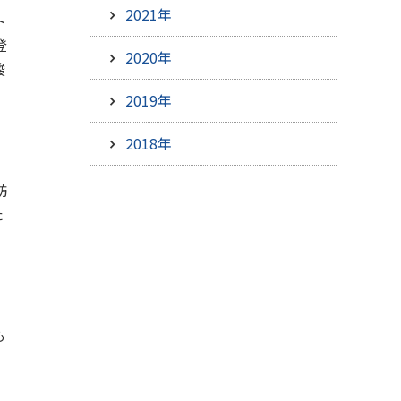
2021年
ト
登
2020年
酸
2019年
2018年
訪
た
も