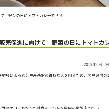
ＪＡお米のアンバサダー
けて 野菜の日にトマトカレーでＰＲ
販売促進に向けて 野菜の日にトマトカ
2019年09月0
産振興による園芸生産基盤の維持拡大を図るため、広島県内の
に野菜の日にちなんだ試食イベントを県内の量販店で行いまし