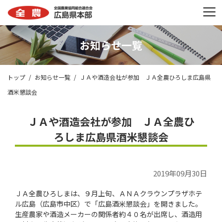
お知らせ一覧
トップ
お知らせ一覧
ＪＡや酒造会社が参加 ＪＡ全農ひろしま広島県
酒米懇談会
ＪＡや酒造会社が参加 ＪＡ全農ひ
ろしま広島県酒米懇談会
2019年09月30日
ＪＡ全農ひろしまは、９月上旬、ＡＮＡクラウンプラザホテ
ル広島（広島市中区）で「広島酒米懇談会」を開きました。
生産農家や酒造メーカーの関係者約４０名が出席し、酒造用