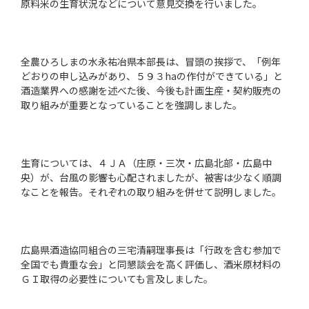
原料米の生育状況などについて意見交換を行いました。
全農ひろしまの水永祐冶県本部長は、冒頭の挨拶で、「例年
どおりの申し込みがあり、５９３haの作付ができている」と
酒造業界への感謝を述べた後、今後も計画生産・契約販売の
取り組みが重要となっていることを強調しました。
生育については、４ＪＡ（庄原・三次・広島北部・広島中
央）が、台風の影響も心配されましたが、被害は少なく順調
なことを報告。それぞれの取り組みを併せて説明しました。
広島県酒造協同組合の三宅清嗣理事長は「行政を含む参加で
全国でも貴重な会」と同懇談会を高く評価し、酒米原材料の
ＧＩ取得の必要性についても言及しました。