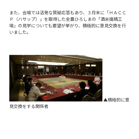
また、会場では活発な質疑応答もあり、３月末に「ＨＡＣＣ
Ｐ（ハサップ）」を取得した全農ひろしまの「酒米搗精工
場」の見学についても要望が挙がり、積極的に意見交換を行
いました。
▲積極的に意
見交換をする関係者