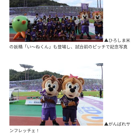
▲ひろしま米
の妖精「い～ねくん」も登場し、試合前のピッチで記念写真
▲がんばれサ
ンフレッチェ！