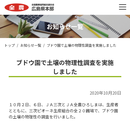
お知らせ一覧
トップ
お知らせ一覧
ブドウ園で土壌の物理性調査を実施しました
ブドウ園で土壌の物理性調査を実施
しました
2020年10月20日
１０月２日、６日、ＪＡ三次とＪＡ全農ひろしまは、生産者
とともに、三次ピオーネ生産組合の全２０圃場で、ブドウ園
の土壌の物理性の調査を行いました。