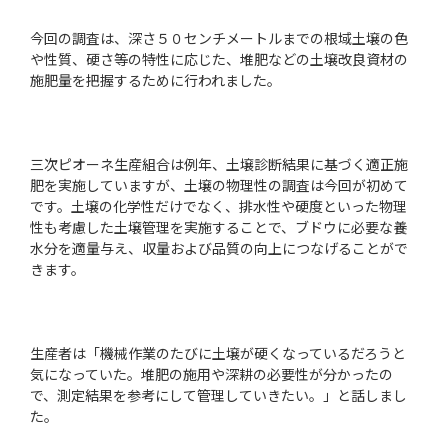
今回の調査は、深さ５０センチメートルまでの根域土壌の色
や性質、硬さ等の特性に応じた、堆肥などの土壌改良資材の
施肥量を把握するために行われました。
三次ピオーネ生産組合は例年、土壌診断結果に基づく適正施
肥を実施していますが、土壌の物理性の調査は今回が初めて
です。土壌の化学性だけでなく、排水性や硬度といった物理
性も考慮した土壌管理を実施することで、ブドウに必要な養
水分を適量与え、収量および品質の向上につなげることがで
きます。
生産者は「機械作業のたびに土壌が硬くなっているだろうと
気になっていた。堆肥の施用や深耕の必要性が分かったの
で、測定結果を参考にして管理していきたい。」と話しまし
た。