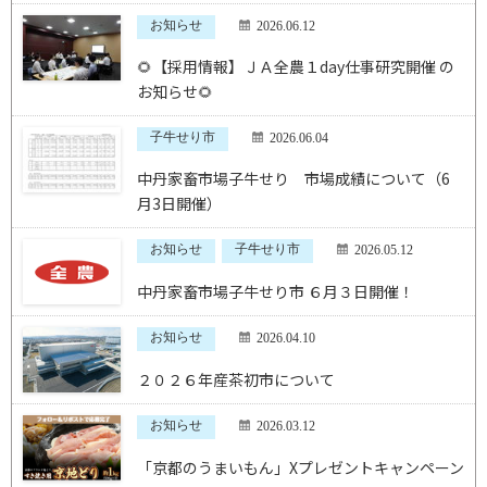
お知らせ
2026.06.12
🌻【採用情報】ＪＡ全農１day仕事研究開催 の
お知らせ🌻
子牛せり市
2026.06.04
中丹家畜市場子牛せり 市場成績について（6
月3日開催）
お知らせ
子牛せり市
2026.05.12
中丹家畜市場子牛せり市 ６月３日開催！
お知らせ
2026.04.10
２０２６年産茶初市について
お知らせ
2026.03.12
「京都のうまいもん」Xプレゼントキャンペーン