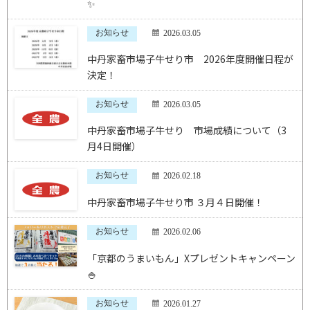
✨
お知らせ
2026.03.05
中丹家畜市場子牛せり市 2026年度開催日程が
決定！
お知らせ
2026.03.05
中丹家畜市場子牛せり 市場成績について（3
月4日開催）
お知らせ
2026.02.18
中丹家畜市場子牛せり市 ３月４日開催！
お知らせ
2026.02.06
「京都のうまいもん」Xプレゼントキャンペーン
🍚
お知らせ
2026.01.27