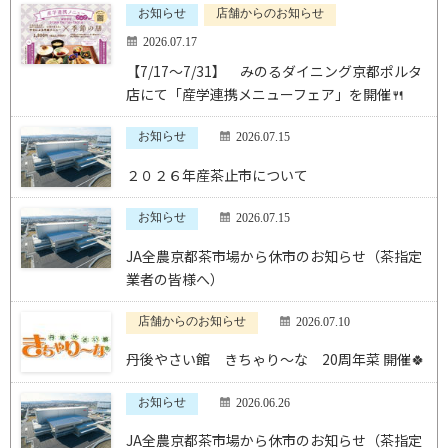
お知らせ
店舗からのお知らせ
2026.07.17
【7/17～7/31】 みのるダイニング京都ポルタ
店にて「産学連携メニューフェア」を開催🍴
お知らせ
2026.07.15
２０２６年産茶止市について
お知らせ
2026.07.15
JA全農京都茶市場から休市のお知らせ（茶指定
業者の皆様へ）
店舗からのお知らせ
2026.07.10
丹後やさい館 きちゃり～な 20周年菜 開催🍀
お知らせ
2026.06.26
JA全農京都茶市場から休市のお知らせ（茶指定