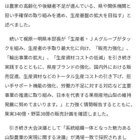
は農家の高齢化や後継者不足が進んでいる、県や関係機関と
担い手確保の取り組みを進め、生産基盤の拡大を目指す」と
述べました。
続いて梶原一明県本部長が「生産者・ＪＡグループがタッ
クを組み、生産者の手取り最大化に向け、「販売力強化」、
「輸出事業の拡大」、「生産資材コストの低減」を引き続き
実践するとともに、県産ブランドの強化、国内外における販
売促進、生産資材などのトータル生産コストの引き下げ、担
い手サポート機能の強化、労働力不足に対する対応など主要
事業の推進に取り組み、日本を代表する果樹産地山梨の維持
発展に努めてまいります。」と力強く情勢報告するとともに、
果実340億・野菜38億の販売計画を確認しました。
引き続き大会決議として「系統組織一体となった魅力ある
山梨農業の実現に関する決議」が満場一致で採択されまし