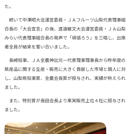
た。
続いて中澤昭大会運営委員・ＪＡフルーツ山梨代表理事組
合長の「大会宣言」の後、渡邉敏文大会運営委員・ＪＡ山梨
みらい代表理事組合長の発声で「頑張ろう」を三唱し、出席
者全員が結束を誓い合いました。
長崎知事、ＪＡ全農神出元一代表理事理事長から昨年度の
県産品に関する生産・販売に大きく貢献した市場と個人に対
し、山梨県知事賞、全農会長賞が授与され、実績が称えられ
ました。
また、特別賞が長田会長より果実販売上位４社に授与され
ました。