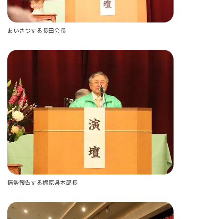
あいさつする長田会長
情勢報告する梶原県本部長