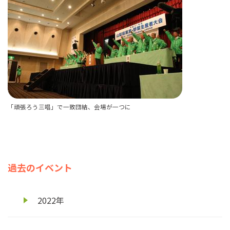
「頑張ろう三唱」で一致団結、会場が一つに
過去のイベント
2022年