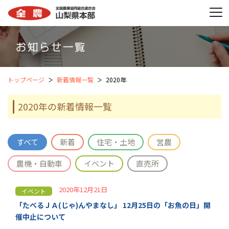
トップページ
新着情報一覧
2020年
2020年の新着情報一覧
すべて
新着
住宅・土地
営農
農機・自動車
イベント
直売所
2020年12月21日
イベント
「たべるＪＡ(じゃ)んやまなし」 12月25日の「お魚の日」開
催中止について