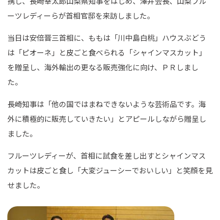
携し、長崎幸太郎山梨県知事をはじめ、澤井会長、山梨フル
ーツレディーらが首相官邸を来訪しました。
当日は安倍晋三首相に、ももは「川中島白桃」ハウスぶどう
は「ピオーネ」と皮ごと食べられる「シャインマスカット」
を贈呈し、海外輸出の更なる販売強化に向け、ＰＲしまし
た。
長崎知事は「他の国ではまねできないような芸術品です。海
外に積極的に販売していきたい」とアピールしながら贈呈し
ました。
フルーツレディーが、首相に試食を差し出すとシャインマス
カットは皮ごと食し「大変ジューシーでおいしい」と笑顔を見
せました。