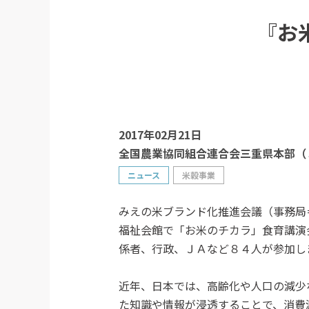
『お
2017年02月21日
全国農業協同組合連合会三重県本部（
ニュース
米穀事業
みえの米ブランド化推進会議（事務局
福祉会館で「お米のチカラ」食育講演
係者、行政、ＪＡなど８４人が参加し
近年、日本では、高齢化や人口の減少
た知識や情報が浸透することで、消費