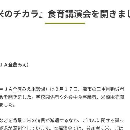
米のチカラ』食育講演会を開きま
ＪＡ全農みえ）
＝ＪＡ全農みえ米穀課）は２月１７日、津市の三重県勤労者
会を開きました。学校関係者や外食中食事業者、米穀販売関
ました。
などを背景に米の消費が減退するなか、ごはんに関する誤っ
減退が深刻化しています。本講演会では、参加者に米、ごは