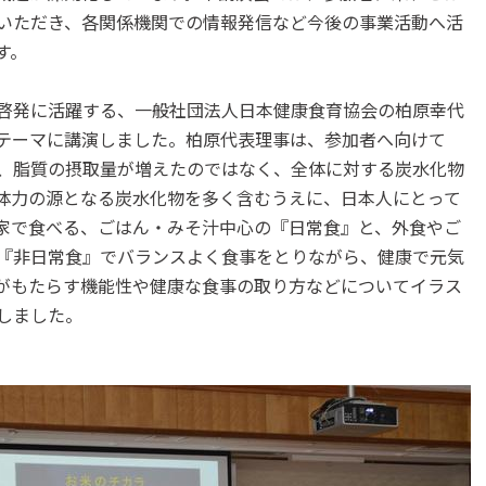
いただき、各関係機関での情報発信など今後の事業活動へ活
す。
啓発に活躍する、一般社団法人日本健康食育協会の柏原幸代
テーマに講演しました。柏原代表理事は、参加者へ向けて
、脂質の摂取量が増えたのではなく、全体に対する炭水化物
体力の源となる炭水化物を多く含むうえに、日本人にとって
家で食べる、ごはん・みそ汁中心の『日常食』と、外食やご
『非日常食』でバランスよく食事をとりながら、健康で元気
がもたらす機能性や健康な食事の取り方などについてイラス
しました。