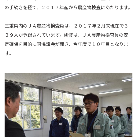
の手続きを経て、２０１７年産から農産物検査にあたります。
三重県内のＪＡ農産物検査員は、２０１７年２月末現在で３
３９人が登録されています。研修は、ＪＡ農産物検査員の安
定確保を目的に同協議会が開き、今年度で１０年目となりま
す。