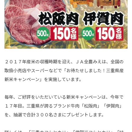
２０１７年産米の収穫時期を迎え、ＪＡ全農みえは、全国の
取扱小売店やスーパーなどで「お待たせしました！三重県産
新米キャンペーン」を実施しています。
毎年、ご好評をいただいている新米キャンペーンは、今年で
１７年目。三重県が誇るブランド牛肉「松阪肉」「伊賀肉」
を、抽選で合計３００名さまにプレゼントします。