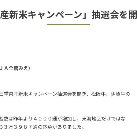
産新米キャンペーン」抽選会を
ＪＡ全農みえ）
三重県産新米キャンペーン抽選会を開き、松阪牛、伊賀牛の
者数は昨年より４０００通が増加し、東海地区だけではな
ら３万３９８７通の応募がありました。