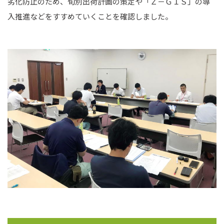
劣化防止のため、旬別出荷計画の策定や「Ｚ－ＧＩＳ」の導
入推進などをすすめていくことを確認しました。