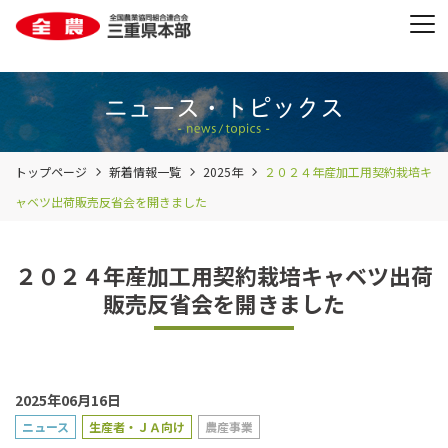
トップページ
新着情報一覧
2025年
２０２４年産加工用契約栽培キ
ャベツ出荷販売反省会を開きました
２０２４年産加工用契約栽培キャベツ出荷
販売反省会を開きました
2025年06月16日
ニュース
生産者・ＪＡ向け
農産事業