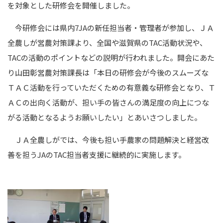
を対象とした研修会を開催しました。
今研修会には県内7JAの新任担当者・管理者が参加し、ＪＡ
全農しが営農対策課より、全国や滋賀県のTAC活動状況や、
TACの活動のポイントなどの説明が行われました。開会にあた
り山田彰営農対策課長は「本日の研修会が今後のスムーズな
ＴＡＣ活動を行っていただくための有意義な研修会となり、Ｔ
ＡＣの出向く活動が、担い手の皆さんの満足度の向上につな
がる活動となるようお願いしたい」とあいさつしました。
ＪＡ全農しがでは、今後も担い手農家の問題解決と経営改
善を担うJAのTAC担当者支援に継続的に実施します。