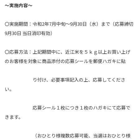
～実施内容～
〇実施期間：令和2年7月中旬～9月30日（水）まで（応募締切
9月30日 当日消印有効）
〇応募方法：上記期間中に、近江米を５ｋｇ以上お買い上げ
のお客様を対象に商品添付の応募シールを郵便ハガキに貼
り付け、必要事項記入の上、応募してくださ
い。
応募シール１枚につき１枚のハガキにて応募で
きます。
（おひとり様複数応募可能、当選はおひとり様