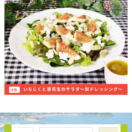
いちじくと落花生のサラダ～梨ドレッシング～
9月