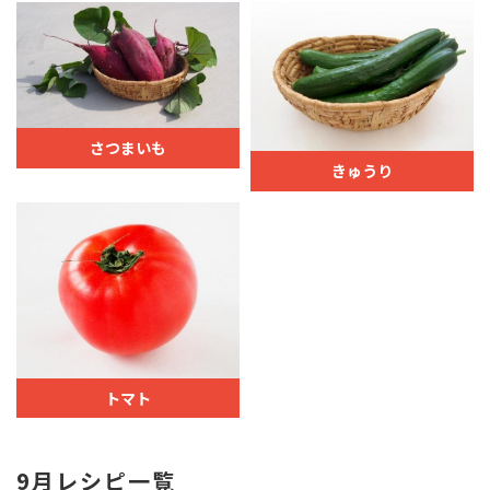
さつまいも
きゅうり
トマト
9月レシピ一覧