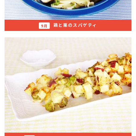
鶏と栗のスパゲティ
9月