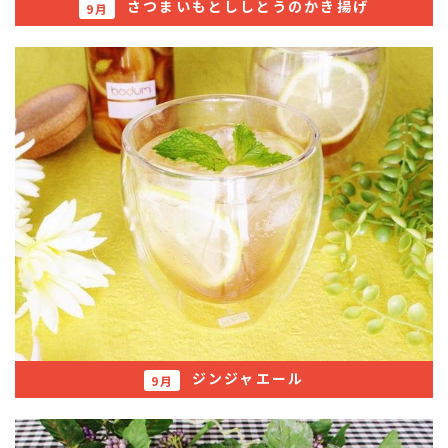
さつまいもとししとうのかき揚げ
9月
ジンジャエール
9月