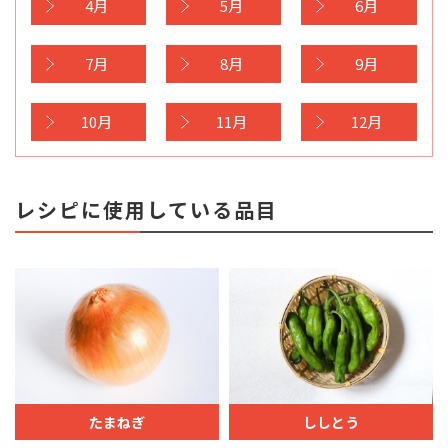
4月
5月
6月
7月
8月
9月
10月
11月
12月
レシピに使用している品目
たまねぎ
ししとう