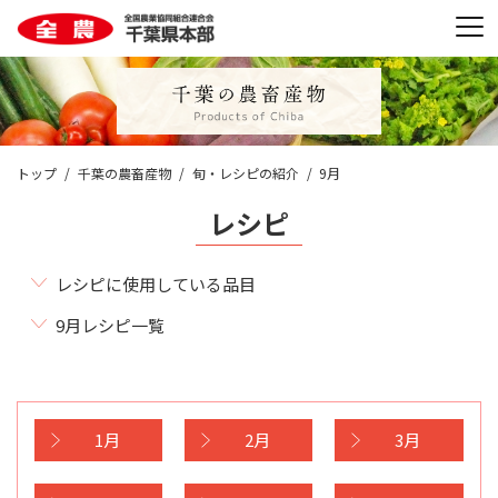
トップ
千葉の農畜産物
旬・レシピの紹介
9月
レシピ
レシピに使用している品目
9月レシピ一覧
1月
2月
3月