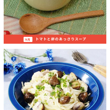
トマトと卵のあっさりスープ
9月