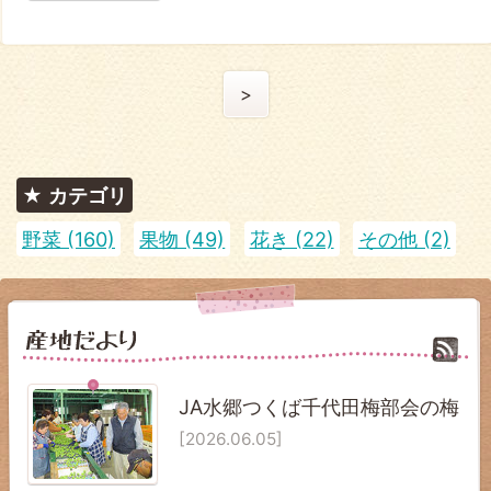
>
カテゴリ
野菜 (160)
果物 (49)
花き (22)
その他 (2)
JA水郷つくば千代田梅部会の梅
[2026.06.05]