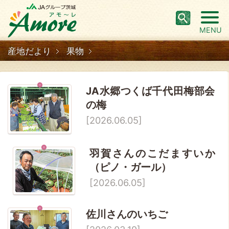
MENU
産地だより
果物
JA水郷つくば千代田梅部会
の梅
[2026.06.05]
羽賀さんのこだますいか
（ピノ・ガール）
[2026.06.05]
佐川さんのいちご