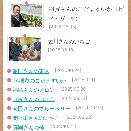
羽賀さんのこだますいか（ピ
ノ・ガール）
[2026.06.05]
佐川さんのいちご
[2026.03.19]
[2025.10.24]
塚田さんの恵水
[2025.07.11]
JA稲敷のこだますいか
[2025.06.20]
福島さんのメロン
[2024.09.13]
野尻さんのぶどう
[2024.08.27]
安田さんのブルーベリー
[2024.02.22]
間々田さんのいちご
[2023.10.24]
藤岡さんの柿