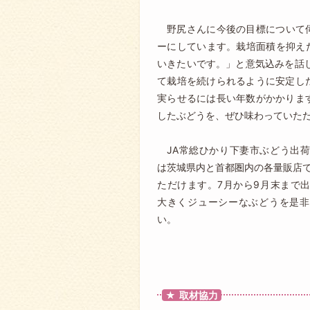
野尻さんに今後の目標について
ーにしています。栽培面積を抑え
いきたいです。」と意気込みを話
て栽培を続けられるように安定し
実らせるには長い年数がかかりま
したぶどうを、ぜひ味わっていた
JA常総ひかり下妻市ぶどう出
は茨城県内と首都圏内の各量販店
ただけます。7月から9月末まで
大きくジューシーなぶどうを是非
い。
取材協力