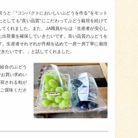
伺うと「"コンパクトにおいしいぶどうを作る"をモット
たとしても"良い品質"にこだわってぶどう栽培を続けて
してくれました。また、JA職員からは「生産者が安心し
た出荷量を確保していきたいです。良い品質のぶどうを
す。生産者それぞれが丹精を込めて一房一房丁寧に栽培
だきたいです。」と話してくれました。
荷組合のぶどう
でお買い求めい
出荷される粒が
ご賞味くださ