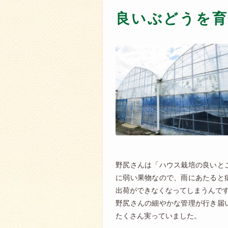
良いぶどうを育
野尻さんは「ハウス栽培の良いと
に弱い果物なので、雨にあたると
出荷ができなくなってしまうんで
野尻さんの細やかな管理が行き届
たくさん実っていました。