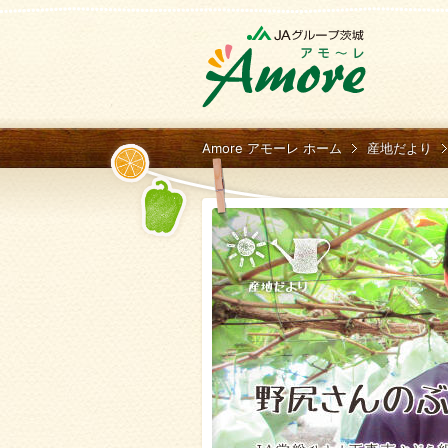
Amore アモーレ ホーム
産地だより