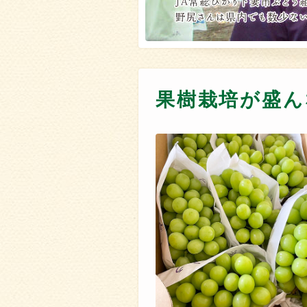
果樹栽培が盛ん