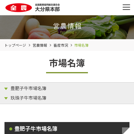
トップページ
営農情報
畜産市況
市場名簿
市場名簿
豊肥子牛市場名簿
玖珠子牛市場名簿
豊肥子牛市場名簿