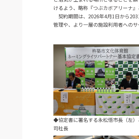
けるよう、略称『つぶカボアリーナ』
契約期間は、2026年4月1日から20
管理や、より一層の施設利用者へのサ
◆協定書に署名する永松悟市長（左）
司社長