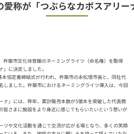
の愛称が「つぶらなカボスアリー
、杵築市文化体育館のネーミングライツ（命名権）を取得
ナ」に決定しました。
基本協定書締結式が行われ、杵築市の永松悟市長と、同社代
名しました。杵築市におけるネーミングライツ導入は、今回
ナ」には、昨年、累計販売本数が5億本を突破した代表商
の皆さまに施設をより身近に感じてもらいたいという想いが
ーツや文化活動を通じて交流が広がる場となり、多くの笑顔
っている。また、地域の方々に親しみを持って呼んでいただ