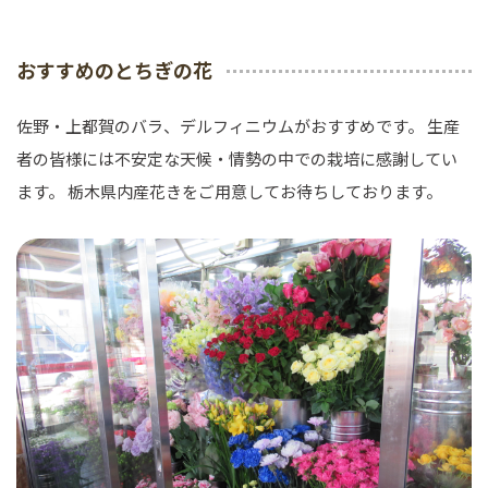
おすすめのとちぎの花
佐野・上都賀のバラ、デルフィニウムがおすすめです。 生産
者の皆様には不安定な天候・情勢の中での栽培に感謝してい
ます。 栃木県内産花きをご用意してお待ちしております。