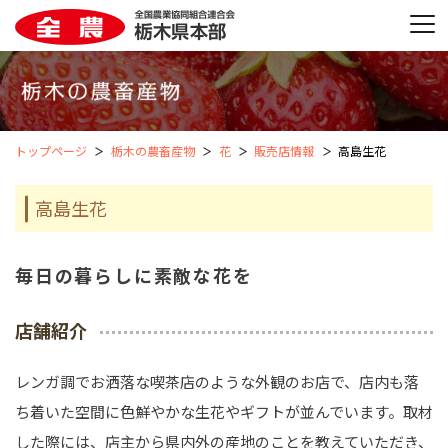
トップページ
栃木の農畜産物
花
販売店情報
高島生花
高島生花
毎日の暮らしに素敵な花を
店舗紹介
レンガ調でお洒落な喫茶店のような外観のお店で、店内も落
ち着いた空間に色鮮やかな生花やギフトが並んでいます。取材
した際には、店主から県内外の産地のことを教えていただき、