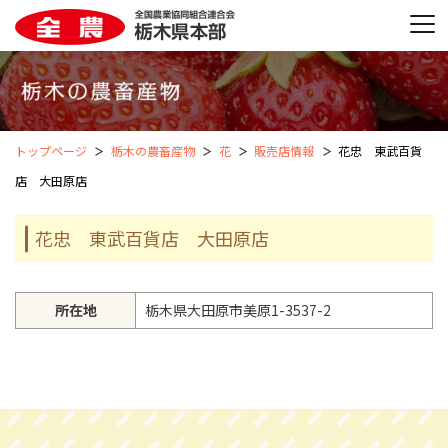
トップページ
栃木の農畜産物
花
販売店情報
花忠 東武百貨
店 大田原店
花忠 東武百貨店 大田原店
所在地
栃木県大田原市美原1-3537-2