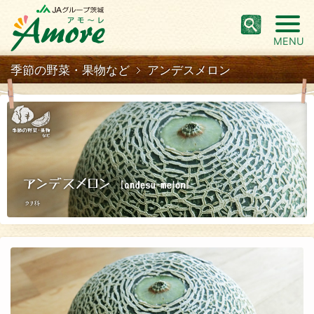
MENU
季節の野菜・果物など
アンデスメロン