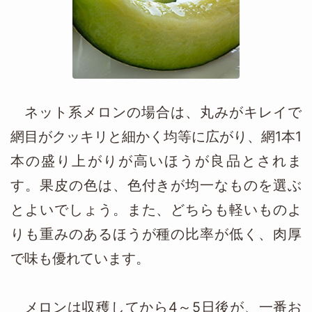
ネット系メロンの場合は、丸みがキレイで
網目がクッキリと細かく均等に広がり、網1本1
本の盛り上がりが高いほうが良品とされま
す。果皮の色は、色付きが均一なものを選ぶ
とよいでしょう。また、どちらも軽いものよ
りも重みのあるほうが種の比率が低く、肉厚
で味も優れています。
メロンは収穫してから4～5日後が、一番お