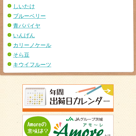
しいたけ
ブルーベリー
青パパイヤ
いんげん
カリーノケール
そら豆
キウイフルーツ