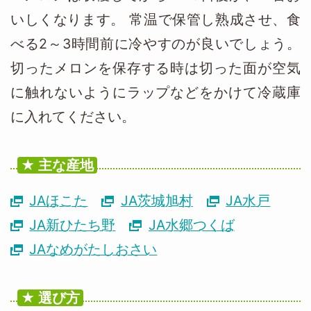
いしくなります。 常温で保管し熟成させ、食
べる2～3時間前に冷やすのが良いでしょう。
切ったメロンを保存する時は切った面が空気
に触れないようにラップなどをかけて冷蔵庫
に入れてください。
主な産地
JAほこた
JA茨城旭村
JA水戸
JA新ひたち野
JA水郷つくば
JAなめがたしおさい
選び方