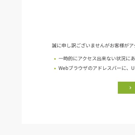
お米の賢い買い方
お米の保存方法
お米の豆知識
誠に申し訳ございませんがお客様がア
一時的にアクセス出来ない状況に
Webブラウザのアドレスバーに、