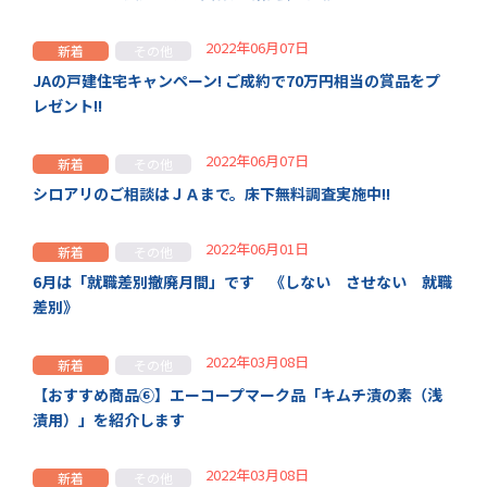
2022年06月07日
新着
その他
JAの戸建住宅キャンペーン! ご成約で70万円相当の賞品をプ
レゼント!!
2022年06月07日
新着
その他
シロアリのご相談はＪＡまで。床下無料調査実施中!!
2022年06月01日
新着
その他
6月は「就職差別撤廃月間」です 《しない させない 就職
差別》
2022年03月08日
新着
その他
【おすすめ商品⑥】エーコープマーク品「キムチ漬の素（浅
漬用）」を紹介します
2022年03月08日
新着
その他