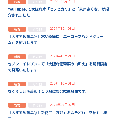
2025年01月28日
新着
その他
YouTubeにて大阪府産「ヒノヒカリ」と「泉州きくな」が紹
介されました
2024年12月03日
新着
その他
【おすすめ商品⑯】寒い季節に「エーコープハンドクリー
ム」を紹介します
2024年10月21日
新着
その他
セブン‐イレブンにて「大阪府産菊菜の白和え」を期間限定
で発売いたします
2024年10月01日
新着
その他
なくそう部落差別！１０月は啓発推進月間です。
2024年09月02日
新着
その他
【おすすめ商品⑮】新商品「万能」キムチどれ を紹介しま