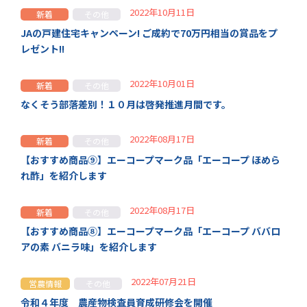
2022年10月11日
新着
その他
JAの戸建住宅キャンペーン! ご成約で70万円相当の賞品をプ
レゼント!!
2022年10月01日
新着
その他
なくそう部落差別！１０月は啓発推進月間です。
2022年08月17日
新着
その他
【おすすめ商品⑨】エーコープマーク品「エーコープ ほめら
れ酢」を紹介します
2022年08月17日
新着
その他
【おすすめ商品⑧】エーコープマーク品「エーコープ ババロ
アの素 バニラ味」を紹介します
2022年07月21日
営農情報
その他
令和４年度 農産物検査員育成研修会を開催