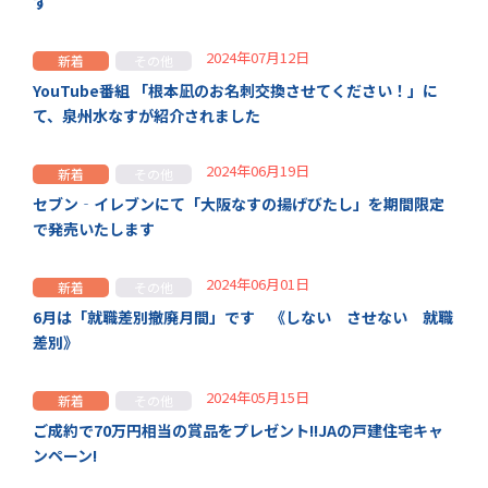
す
2024年07月12日
新着
その他
YouTube番組 「根本凪のお名刺交換させてください！」に
て、泉州水なすが紹介されました
2024年06月19日
新着
その他
セブン‐イレブンにて「大阪なすの揚げびたし」を期間限定
で発売いたします
2024年06月01日
新着
その他
6月は「就職差別撤廃月間」です 《しない させない 就職
差別》
2024年05月15日
新着
その他
ご成約で70万円相当の賞品をプレゼント!!JAの戸建住宅キャ
ンペーン!