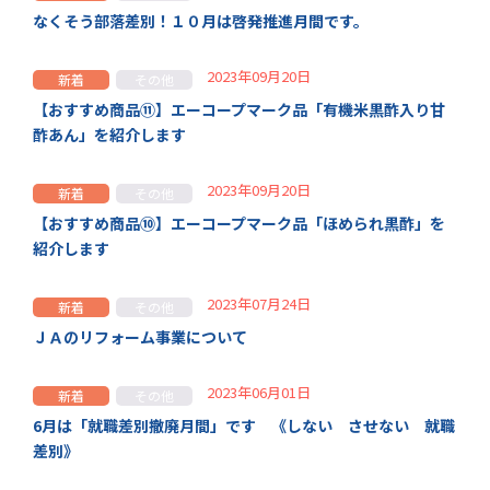
なくそう部落差別！１０月は啓発推進月間です。
2023年09月20日
新着
その他
【おすすめ商品⑪】エーコープマーク品「有機米黒酢入り甘
酢あん」を紹介します
2023年09月20日
新着
その他
【おすすめ商品⑩】エーコープマーク品「ほめられ黒酢」を
紹介します
2023年07月24日
新着
その他
ＪＡのリフォーム事業について
2023年06月01日
新着
その他
6月は「就職差別撤廃月間」です 《しない させない 就職
差別》