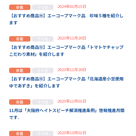
2024年01月15日
新着
その他
【おすすめ商品⑭】エーコープマーク品 珍味５種を紹介し
ます
2023年11月20日
新着
その他
【おすすめ商品⑫】エーコープマーク品「トマトケチャップ
こだわり素材」を紹介します
2023年11月20日
新着
その他
【おすすめ商品⑬】エーコープマーク品「北海道産小豆使用
ゆであずき」を紹介します
2023年11月01日
新着
その他
11月は「大阪府ヘイトスピーチ解消推進条例」啓発推進月間
です.
2023年10月01日
新着
その他