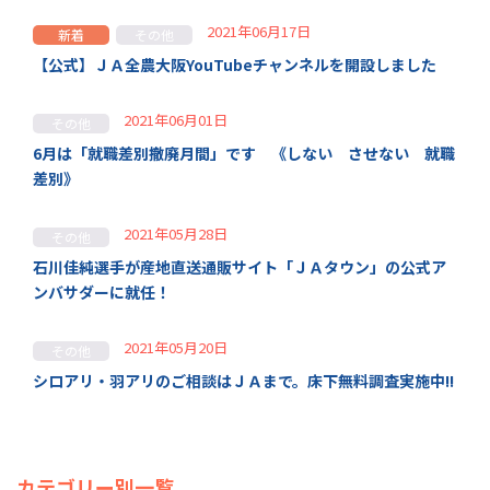
2021年06月17日
新着
その他
【公式】ＪＡ全農大阪YouTubeチャンネルを開設しました
2021年06月01日
その他
6月は「就職差別撤廃月間」です 《しない させない 就職
差別》
2021年05月28日
その他
石川佳純選手が産地直送通販サイト「ＪＡタウン」の公式ア
ンバサダーに就任！
2021年05月20日
その他
シロアリ・羽アリのご相談はＪＡまで。床下無料調査実施中!!
カテゴリー別一覧