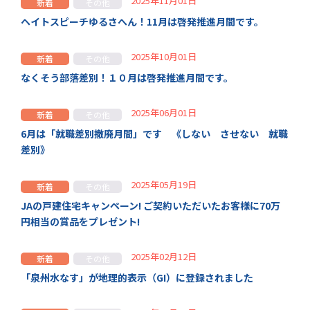
2025年11月01日
新着
その他
ヘイトスピーチゆるさへん！11月は啓発推進月間です。
2025年10月01日
新着
その他
なくそう部落差別！１０月は啓発推進月間です。
2025年06月01日
新着
その他
6月は「就職差別撤廃月間」です 《しない させない 就職
差別》
2025年05月19日
新着
その他
JAの戸建住宅キャンペーン! ご契約いただいたお客様に70万
円相当の賞品をプレゼント!
2025年02月12日
新着
その他
「泉州水なす」が地理的表示（GI）に登録されました