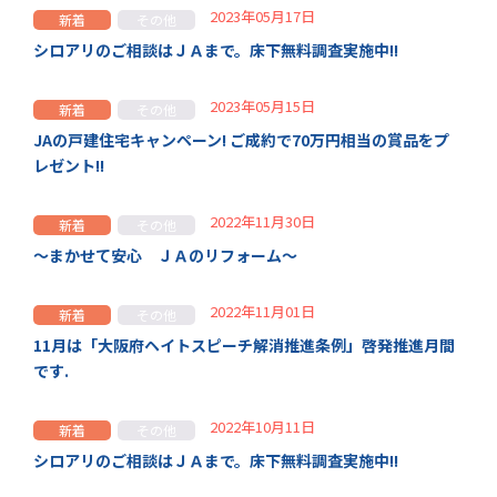
2023年05月17日
新着
その他
シロアリのご相談はＪＡまで。床下無料調査実施中!!
2023年05月15日
新着
その他
JAの戸建住宅キャンペーン! ご成約で70万円相当の賞品をプ
レゼント!!
2022年11月30日
新着
その他
～まかせて安心 ＪＡのリフォーム～
2022年11月01日
新着
その他
11月は「大阪府ヘイトスピーチ解消推進条例」啓発推進月間
です.
2022年10月11日
新着
その他
シロアリのご相談はＪＡまで。床下無料調査実施中!!