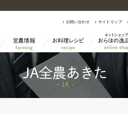
お問い合わせ
サイトマップ
各部紹介
秋田県農業について
先月のクイズの答え
もっと知りたい！あきたのお米