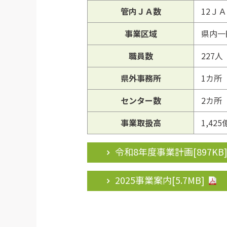
管内ＪＡ数
12Ｊ
事業区域
県内一
職員数
227
県外事務所
1カ所
センター数
2カ所
事業取扱高
1,42
令和8年度事業計画[
897KB
2025事業案内[
5.7MB
]