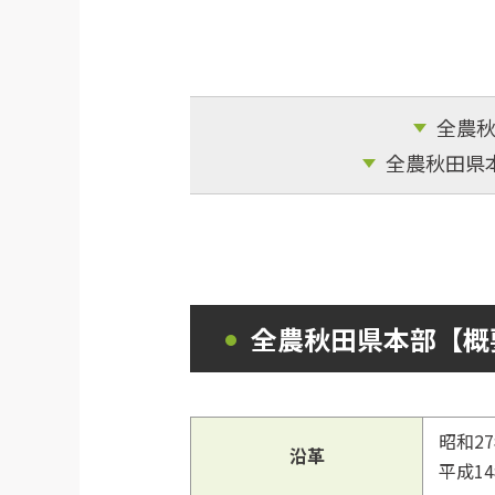
全農
全農秋田県
全農秋田県本部【概
昭和2
沿革
平成1