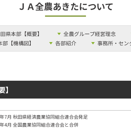
ＪＡ全農あきたについて
秋田県本部【概要】
全農グループ経営理念
本部【機構図】
各部紹介
事務所・セン
要】
7年7月 秋田県経済農業協同組合連合会発足
4年4月 全国農業協同組合連合会と合併