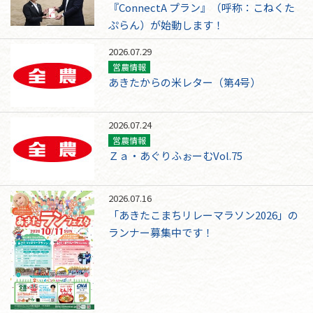
『ConnectA プラン』（呼称：こねくた
ぷらん）が始動します！
2026.07.29
営農情報
あきたからの米レター（第4号）
2026.07.24
営農情報
Ｚａ・あぐりふぉーむVol.75
2026.07.16
「あきたこまちリレーマラソン2026」の
ランナー募集中です！