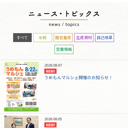
すべて
米穀
園芸畜産
生産資材
自己改革
営農情報
2026.08.07
NEW!
うめもんマルシェ開催のお知らせ！
2026.08.05
NEW!