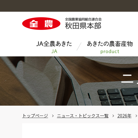
ＪＡ全農あきたのトップへ
あきたの農畜産物のトップへ
お料理レシピのトップへ
今月のクイズ
青果物
トップページ
ニュース・トピックス一覧
2026年