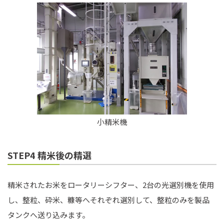
小精米機
STEP4 精米後の精選
精米されたお米をロータリーシフター、2台の光選別機を使用
し、整粒、砕米、糠等へそれぞれ選別して、整粒のみを製品
タンクへ送り込みます。