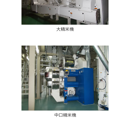
大精米機
中口精米機