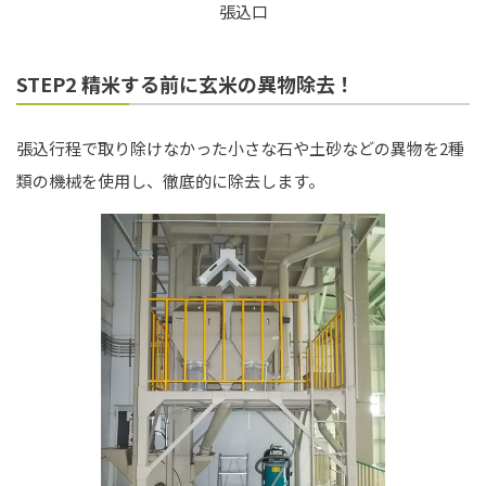
張込口
STEP2 精米する前に玄米の異物除去！
張込行程で取り除けなかった小さな石や土砂などの異物を2種
類の機械を使用し、徹底的に除去します。