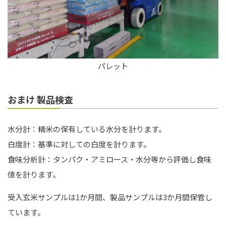
パレット
おまけ 製品検査
水分計：精米の保有している水分を計ります。
白度計：基準に対しての白度を計ります。
食味分析計：タンパク・アミロース・水分等から評価し食味
値を計ります。
受入玄米サンプルは1か月間、製品サンプルは3か月間保管し
ています。