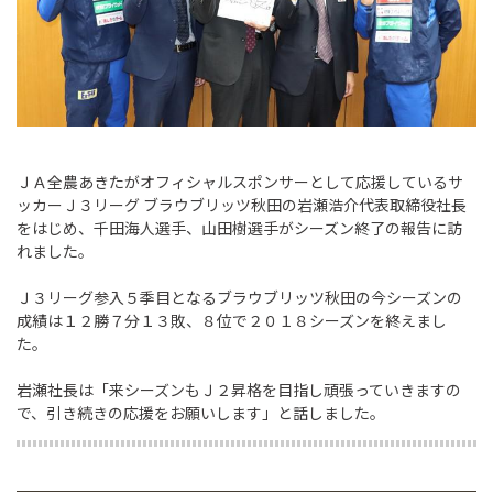
ＪＡ全農あきたがオフィシャルスポンサーとして応援しているサ
ッカーＪ３リーグ ブラウブリッツ秋田の岩瀬浩介代表取締役社長
をはじめ、千田海人選手、山田樹選手がシーズン終了の報告に訪
れました。
Ｊ３リーグ参入５季目となるブラウブリッツ秋田の今シーズンの
成績は１２勝７分１３敗、８位で２０１８シーズンを終えまし
た。
岩瀬社長は「来シーズンもＪ２昇格を目指し頑張っていきますの
で、引き続きの応援をお願いします」と話しました。