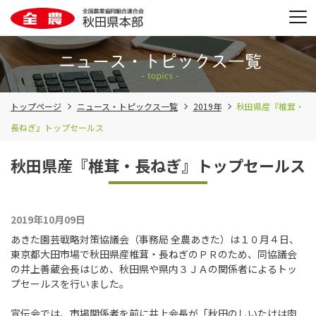
トップページ
ニュース・トピックス一覧
2019年
秋田県産『椎茸・
長ねぎ』トップセールス
秋田県産『椎茸・長ねぎ』トップセールス
2019年10月09日
あきた園芸戦略対策協議会（事務局 全農あきた）は１０月４日、
東京都大田市場で秋田県産椎茸・長ねぎのＰＲのため、同協議会
の井上善蔵会長はじめ、秋田県や県内３ＪＡの関係者によるトッ
プセールスを行いました。
宣伝会では、市場関係者を前に井上会長が「秋田のしいたけは肉