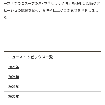
ープ「きのこスープの素･中華しょうゆ味」を使用した鍋やア
ヒージョの試食を勧め、食味や仕上がりの良さをＰＲしまし
た。
ニュース・トピックス一覧
2025年
2024年
2023年
2022年