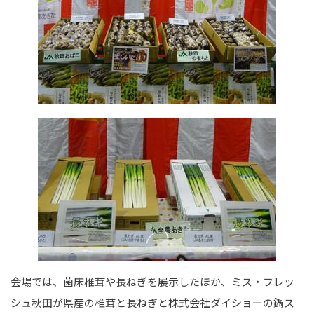
会場では、菌床椎茸や長ねぎを展示したほか、ミス・フレッ
シュ秋田が県産の椎茸と長ねぎと株式会社ダイショーの鍋ス