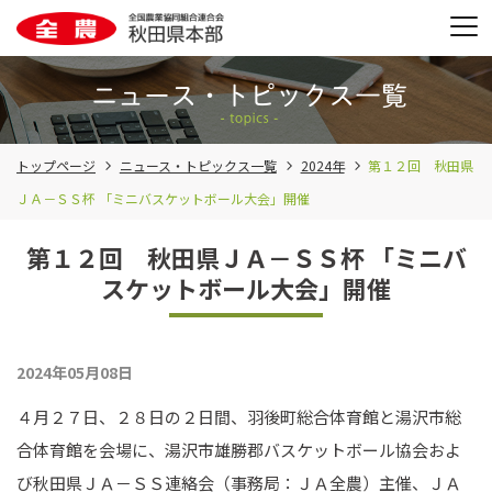
トップページ
ニュース・トピックス一覧
2024年
第１２回 秋田県
ＪＡ－ＳＳ杯 「ミニバスケットボール大会」開催
第１２回 秋田県ＪＡ－ＳＳ杯 「ミニバ
スケットボール大会」開催
2024年05月08日
４月２７日、２８日の２日間、羽後町総合体育館と湯沢市総
合体育館を会場に、湯沢市雄勝郡バスケットボール協会およ
び秋田県ＪＡ－ＳＳ連絡会（事務局：ＪＡ全農）主催、ＪＡ