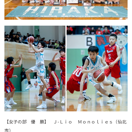
【女子の部 優 勝】 Ｊ-Ｌｉｏ Ｍｏｎｏｌｉｅｓ（仙北
市）