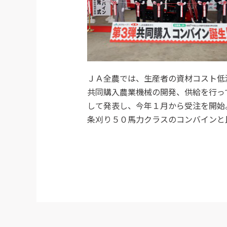
ＪＡ全農では、生産者の資材コスト低
共同購入農業機械の開発、供給を行っ
して発表し、今年１月から受注を開始
条刈り５０馬力クラスのコンバインと