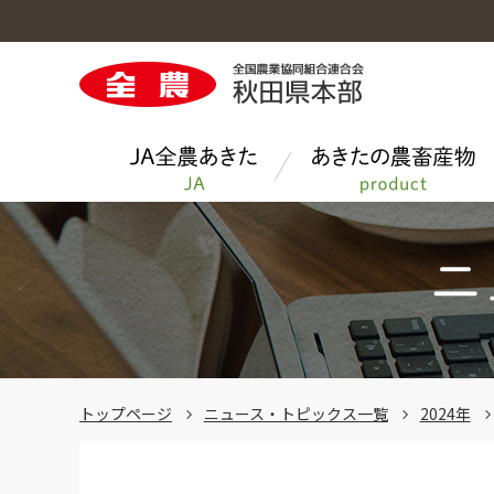
ＪＡ全農あきたのトップへ
あきたの農畜産物のトップへ
お料理レシピのトップへ
今月のクイズ
青果物
トップページ
ニュース・トピックス一覧
2024年