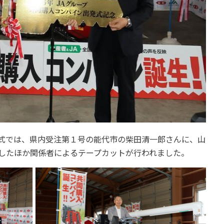
式では、県内受注第１号の能代市の柴田清一郎さんに、山
したほか関係者によるテープカットが行われました。