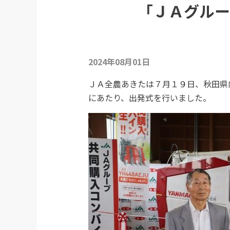
「ＪＡグルー
2024年08月01日
ＪＡ全農あきたは７月１９日、秋田県
にあたり、出発式を行いました。