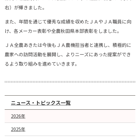
右）が輝きました。
また、年間を通じて優秀な成績を収めたＪＡやＪＡ職員に向
け、各メーカー表彰や全農秋田県本部表彰をしました。
ＪＡ全農あきたは今後もＪＡ農機担当者と連携し、積極的に
農家への訪問活動を展開し、よりニーズにあった提案ができ
るよう取り組みを進めていきます。
ニュース・トピックス一覧
2026年
2025年