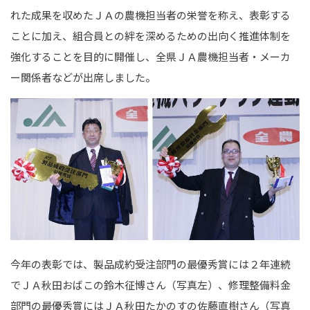
れた成果を収めたＪＡの農機担当者の栄誉を称え、表彰する
ことに加え、組合員との絆を深めるための出向く推進体制を
強化することを目的に開催し、全県ＪＡ農機担当者・メーカ
ー関係者などが出席しました。
今年の表彰では、製品成約受注部門の最優秀賞には２年連続
でＪＡ秋田おばこの鈴木征博さん（写真左）、修理整備料金
部門の最優秀賞にはＪＡ秋田たかのすの佐藤直樹さん（写真