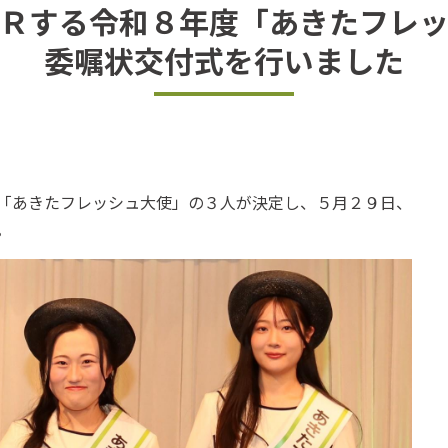
Ｒする令和８年度「あきたフレ
委嘱状交付式を行いました
「あきたフレッシュ大使」の３人が決定し、５月２９日、
。