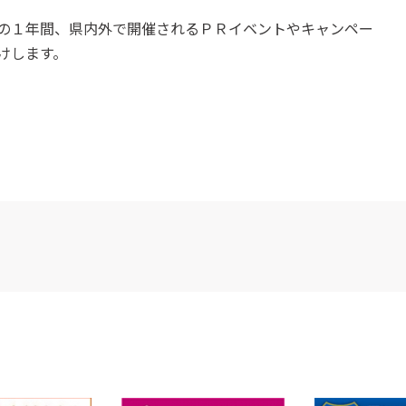
の１年間、県内外で開催されるＰＲイベントやキャンペー
けします。