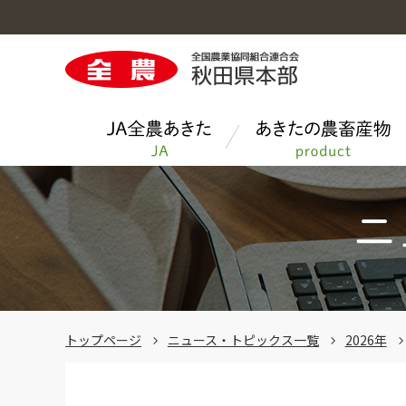
ＪＡ全農あきたのトップへ
あきたの農畜産物のトップへ
お料理レシピのトップへ
今月のクイズ
青果物
トップページ
ニュース・トピックス一覧
2026年