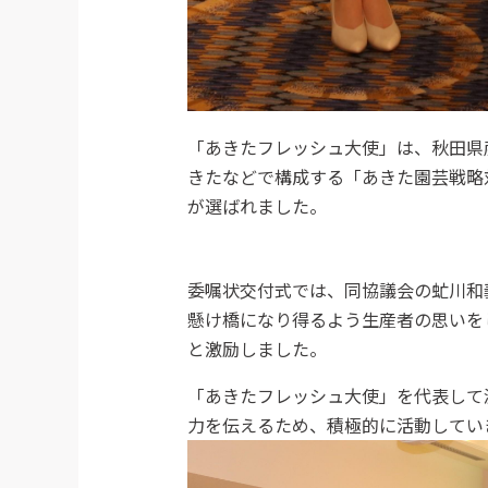
「あきたフレッシュ大使」は、秋田県
きたなどで構成する「あきた園芸戦略
が選ばれました。
委嘱状交付式では、同協議会の虻川和
懸け橋になり得るよう生産者の思いを
と激励しました。
「あきたフレッシュ大使」を代表して
力を伝えるため、積極的に活動してい