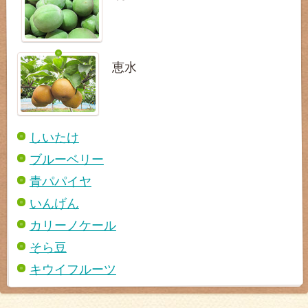
恵水
しいたけ
ブルーベリー
青パパイヤ
いんげん
カリーノケール
そら豆
キウイフルーツ