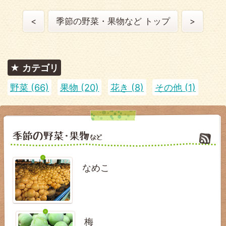
<
季節の野菜・果物など トップ
>
カテゴリ
野菜 (66)
果物 (20)
花き (8)
その他 (1)
なめこ
梅