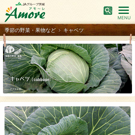
MENU
季節の野菜・果物など
キャベツ