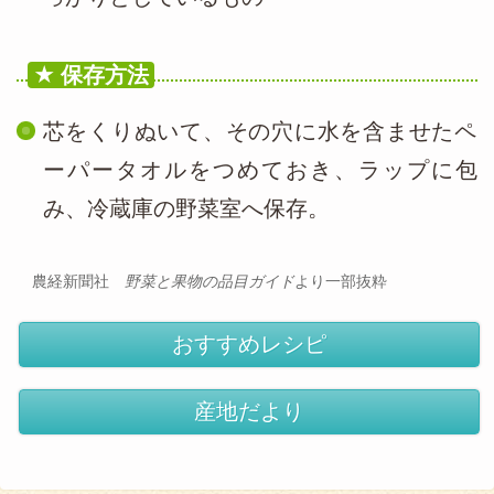
保存方法
芯をくりぬいて、その穴に水を含ませたペ
ーパータオルをつめておき、ラップに包
み、冷蔵庫の野菜室へ保存。
農経新聞社
野菜と果物の品目ガイド
より一部抜粋
おすすめレシピ
産地だより