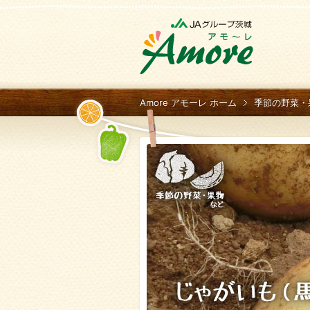
Amore アモーレ ホーム
季節の野菜・