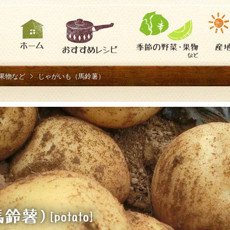
果物など
じゃがいも（馬鈴薯）