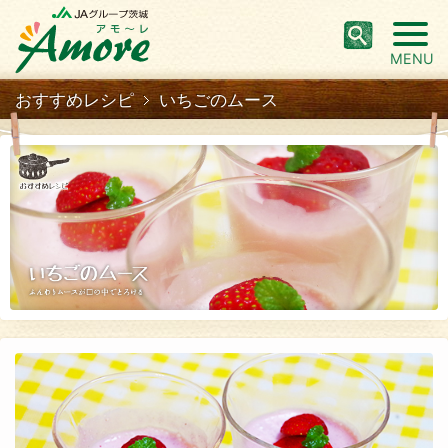
MENU
おすすめレシピ
いちごのムース