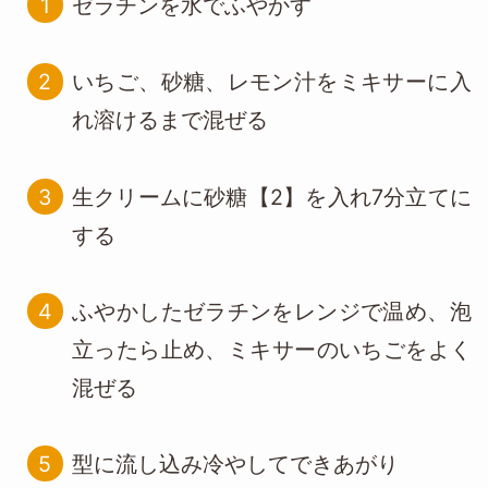
ゼラチンを水でふやかす
いちご、砂糖、レモン汁をミキサーに入
れ溶けるまで混ぜる
生クリームに砂糖【2】を入れ7分立てに
する
ふやかしたゼラチンをレンジで温め、泡
立ったら止め、ミキサーのいちごをよく
混ぜる
型に流し込み冷やしてできあがり