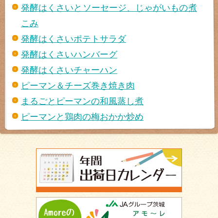
発酵はくさいとソーセージ、じゃがいもの煮
こみ
発酵はくさいポテトサラダ
発酵はくさいハンバーグ
発酵はくさいチャーハン
ピーマン＆チーズ巻き焼き肉
まるごとピーマンの和風蒸し煮
ピーマンと鶏肉の梅おかか炒め