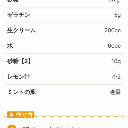
ゼラチン
5g
生クリーム
200cc
水
60cc
砂糖【2】
10g
レモン汁
小2
ミントの葉
適量
作り方