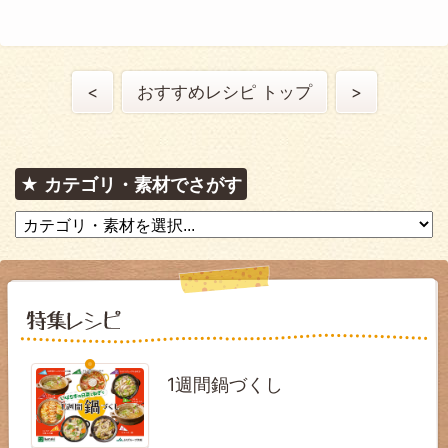
<
おすすめレシピ トップ
>
カテゴリ・素材でさがす
1週間鍋づくし