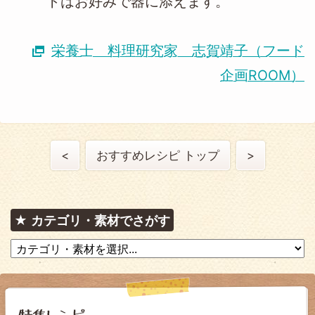
トはお好みで器に添えます。
栄養士 料理研究家 志賀靖子（フード
企画ROOM）
<
おすすめレシピ トップ
>
カテゴリ・素材でさがす