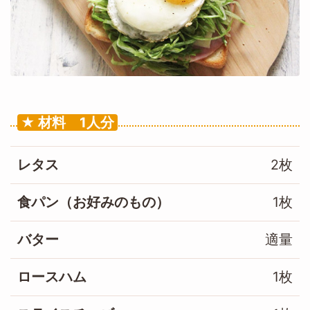
材料 1人分
レタス
2枚
食パン（お好みのもの）
1枚
バター
適量
ロースハム
1枚