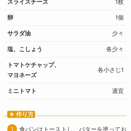
スライスチーズ
1枚
卵
1個
サラダ油
少々
塩、こしょう
各少々
トマトケチャップ、
各小さじ1
マヨネーズ
ミニトマト
適宜
作り方
食パンはトーストし、バターを塗ってお