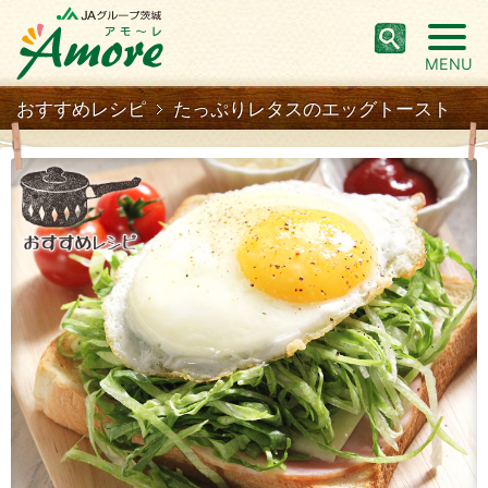
MENU
おすすめレシピ
たっぷりレタスのエッグトースト