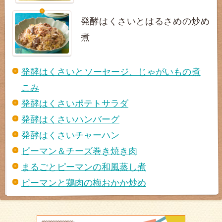
発酵はくさいとはるさめの炒め
煮
発酵はくさいとソーセージ、じゃがいもの煮
こみ
発酵はくさいポテトサラダ
発酵はくさいハンバーグ
発酵はくさいチャーハン
ピーマン＆チーズ巻き焼き肉
まるごとピーマンの和風蒸し煮
ピーマンと鶏肉の梅おかか炒め