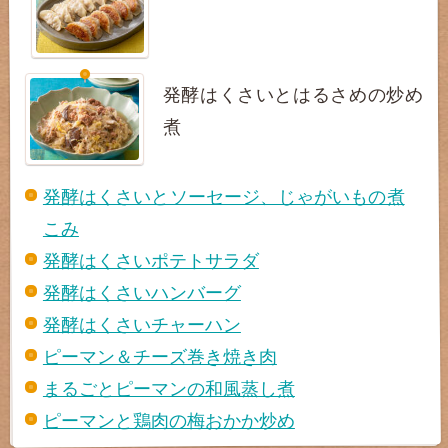
発酵はくさいとはるさめの炒め
煮
発酵はくさいとソーセージ、じゃがいもの煮
こみ
発酵はくさいポテトサラダ
発酵はくさいハンバーグ
発酵はくさいチャーハン
ピーマン＆チーズ巻き焼き肉
まるごとピーマンの和風蒸し煮
ピーマンと鶏肉の梅おかか炒め