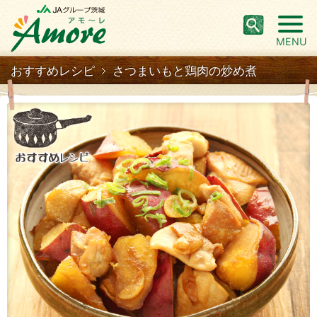
MENU
おすすめレシピ
さつまいもと鶏肉の炒め煮