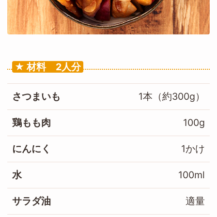
材料 2人分
さつまいも
1本（約300g）
鶏もも肉
100g
にんにく
1かけ
水
100ml
サラダ油
適量