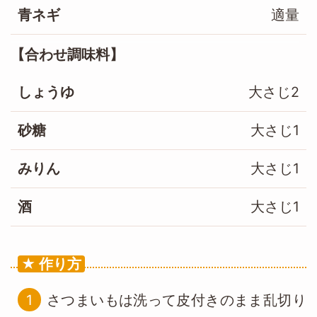
青ネギ
適量
合わせ調味料
しょうゆ
大さじ2
砂糖
大さじ1
みりん
大さじ1
酒
大さじ1
作り方
さつまいもは洗って皮付きのまま乱切り