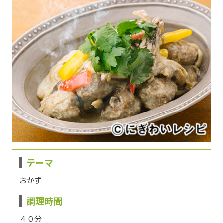
テーマ
おかず
調理時間
４０分