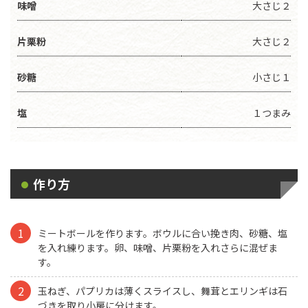
味噌
大さじ２
片栗粉
大さじ２
砂糖
小さじ１
塩
１つまみ
作り方
ミートボールを作ります。ボウルに合い挽き肉、砂糖、塩
を入れ練ります。卵、味噌、片栗粉を入れさらに混ぜま
す。
玉ねぎ、パプリカは薄くスライスし、舞茸とエリンギは石
づきを取り小房に分けます。