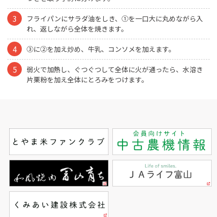
フライパンにサラダ油をしき、①を一口大に丸めながら入
れ、返しながら全体を焼きます。
③に②を加え炒め、牛乳、コンソメを加えます。
弱火で加熱し、ぐつぐつして全体に火が通ったら、水溶き
片栗粉を加え全体にとろみをつけます。