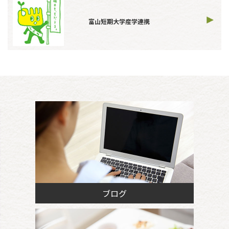
富山短期大学産学連携
ブログ