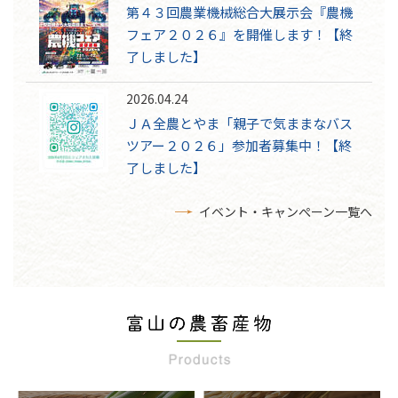
第４３回農業機械総合大展示会『農機
フェア２０２６』を開催します！【終
了しました】
2026.04.24
ＪＡ全農とやま「親子で気ままなバス
ツアー２０２６」参加者募集中！【終
了しました】
イベント・キャンぺーン一覧へ