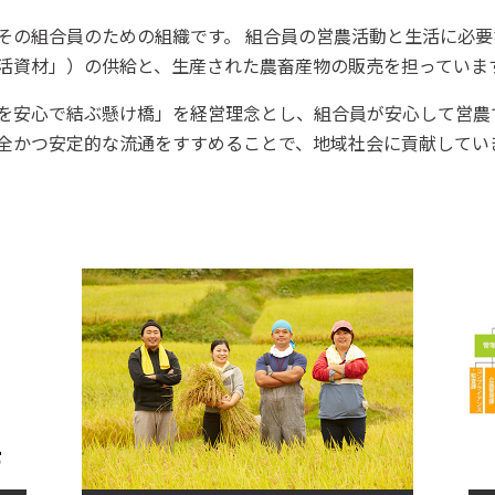
その組合員のための組織です。 組合員の営農活動と生活に必
活資材」）の供給と、生産された農畜産物の販売を担っていま
を安心で結ぶ懸け橋」を経営理念とし、組合員が安心して営農
全かつ安定的な流通をすすめることで、地域社会に貢献してい