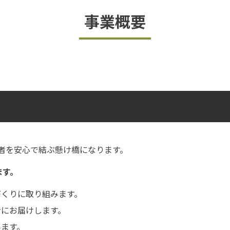
事業概要
者を安心で結ぶ懸け橋になります。
ます。
づくりに取り組みます。
者にお届けします。
みます。