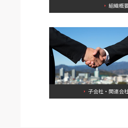
組織概
子会社・関連会