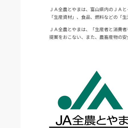
ＪＡ全農とやまは、富山県内のＪＡと
「生産資材」、食品、燃料などの「生
ＪＡ全農とやまは、「生産者と消費者
提案をおこない、また、農畜産物の安