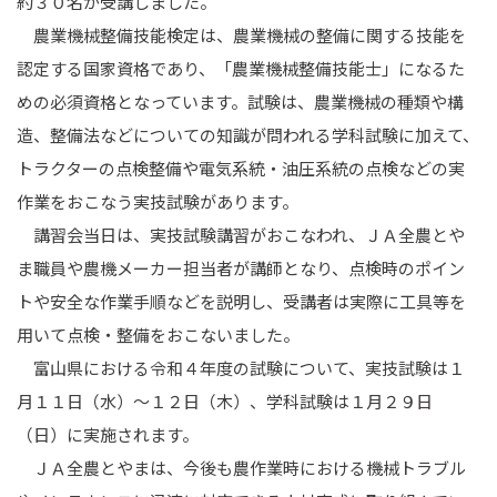
約３０名が受講しました。
農業機械整備技能検定は、農業機械の整備に関する技能を
認定する国家資格であり、「農業機械整備技能士」になるた
めの必須資格となっています。試験は、農業機械の種類や構
造、整備法などについての知識が問われる学科試験に加えて、
トラクターの点検整備や電気系統・油圧系統の点検などの実
作業をおこなう実技試験があります。
講習会当日は、実技試験講習がおこなわれ、ＪＡ全農とや
ま職員や農機メーカー担当者が講師となり、点検時のポイン
トや安全な作業手順などを説明し、受講者は実際に工具等を
用いて点検・整備をおこないました。
富山県における令和４年度の試験について、実技試験は１
月１１日（水）～１２日（木）、学科試験は１月２９日
（日）に実施されます。
ＪＡ全農とやまは、今後も農作業時における機械トラブル